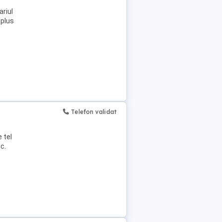
riul
 plus
Telefon validat
 tel
c.