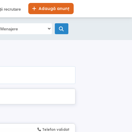
Adaugă anunț
ii recrutare
Telefon validat