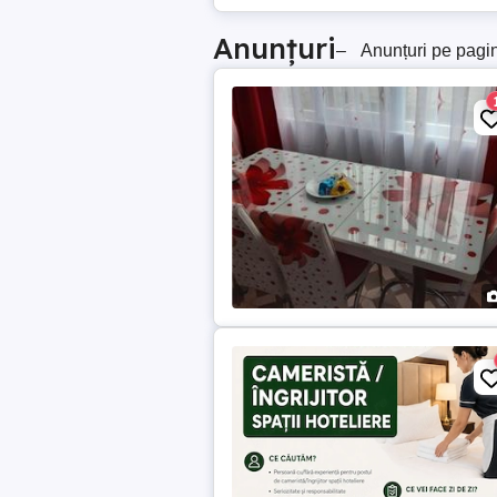
Anunțuri
–
Anunțuri pe pagi