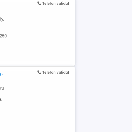
Telefon validat
ly,
 250
Telefon validat
8-
tru
a.