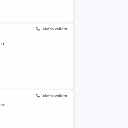
Telefon validat
 in
Telefon validat
are