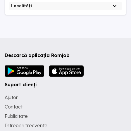
Localități
Descarcă aplicația Romjob
Suport clienți
Ajutor
Contact
Publicitate
Întrebări frecvente