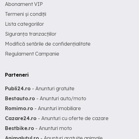
Abonament VIP
Termeni și condiții
Lista categoriilor
Siguranța tranzacțiilor
Modifică setările de confidențialitate
Regulament Campanie
Parteneri
Publi24.ro
- Anunturi gratuite
Bestauto.ro
- Anunturi auto/moto
Romimo.ro
- Anunturi imobiliare
Cazare24.ro
- Anunturi cu oferte de cazare
Bestbike.ro
- Anunturi moto
Animalutul.ro
- Anunturi gratuite animale