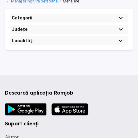
Menaj si ingrijire persoane
Menajere
Categorii
Județe
Localități
Descarcă aplicația Romjob
Suport clienți
Ajutor