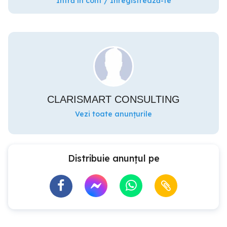
Intră în cont / Înregistrează-te
CLARISMART CONSULTING
Vezi toate anunțurile
Distribuie anunțul pe