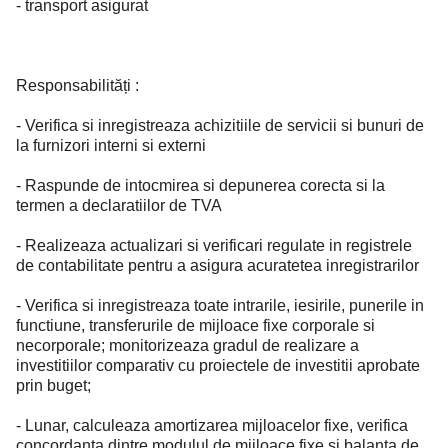
- transport asigurat
Responsabilități :
- Verifica si inregistreaza achizitiile de servicii si bunuri de
la furnizori interni si externi
- Raspunde de intocmirea si depunerea corecta si la
termen a declaratiilor de TVA
- Realizeaza actualizari si verificari regulate in registrele
de contabilitate pentru a asigura acuratetea inregistrarilor
- Verifica si inregistreaza toate intrarile, iesirile, punerile in
functiune, transferurile de mijloace fixe corporale si
necorporale; monitorizeaza gradul de realizare a
investitiilor comparativ cu proiectele de investitii aprobate
prin buget;
- Lunar, calculeaza amortizarea mijloacelor fixe, verifica
concordanta dintre modulul de mijloace fixe si balanta de