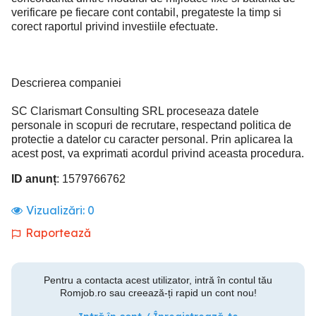
verificare pe fiecare cont contabil, pregateste la timp si
corect raportul privind investiile efectuate.
Descrierea companiei
SC Clarismart Consulting SRL proceseaza datele
personale in scopuri de recrutare, respectand politica de
protectie a datelor cu caracter personal. Prin aplicarea la
acest post, va exprimati acordul privind aceasta procedura.
ID anunț
: 1579766762
Vizualizări:
0
Raportează
Pentru a contacta acest utilizator, intră în contul tău
Romjob.ro sau creează-ți rapid un cont nou!