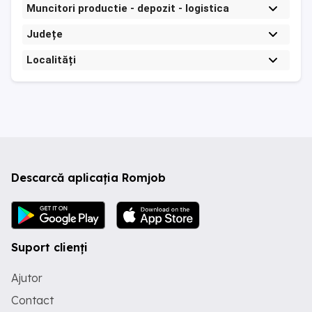
Muncitori productie - depozit - logistica
Județe
Localități
Descarcă aplicația Romjob
Suport clienți
Ajutor
Contact