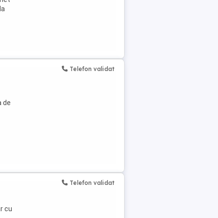
la
Telefon validat
a de
Telefon validat
r cu