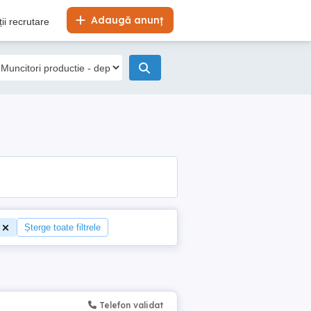
Adaugă anunț
ii recrutare
Șterge toate filtrele
Telefon validat