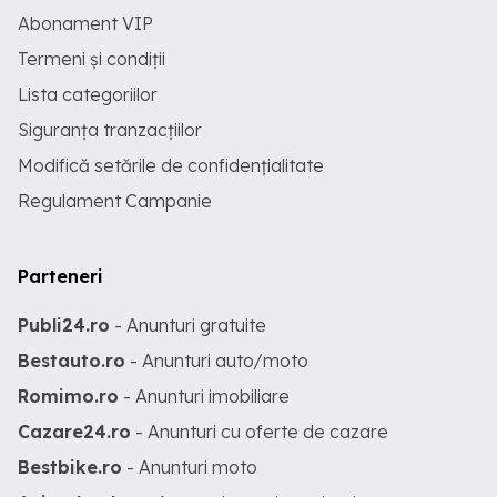
Abonament VIP
Termeni și condiții
Lista categoriilor
Siguranța tranzacțiilor
Modifică setările de confidențialitate
Regulament Campanie
Parteneri
Publi24.ro
- Anunturi gratuite
Bestauto.ro
- Anunturi auto/moto
Romimo.ro
- Anunturi imobiliare
Cazare24.ro
- Anunturi cu oferte de cazare
Bestbike.ro
- Anunturi moto