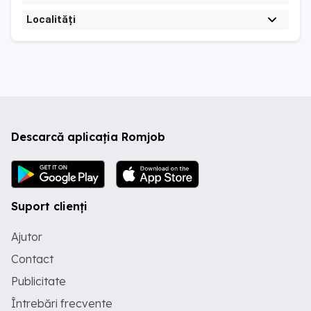
Localități
Descarcă aplicația Romjob
Suport clienți
Ajutor
Contact
Publicitate
Întrebări frecvente