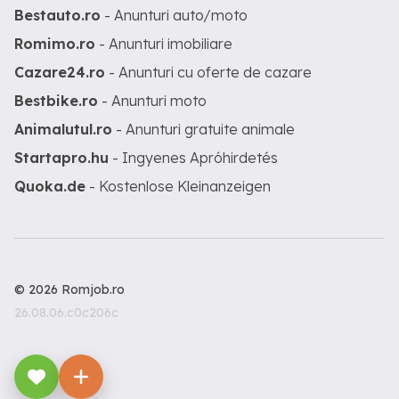
Bestauto.ro
- Anunturi auto/moto
Romimo.ro
- Anunturi imobiliare
Cazare24.ro
- Anunturi cu oferte de cazare
Bestbike.ro
- Anunturi moto
Animalutul.ro
- Anunturi gratuite animale
Startapro.hu
- Ingyenes Apróhirdetés
Quoka.de
- Kostenlose Kleinanzeigen
© 2026 Romjob.ro
26.08.06.c0c206c