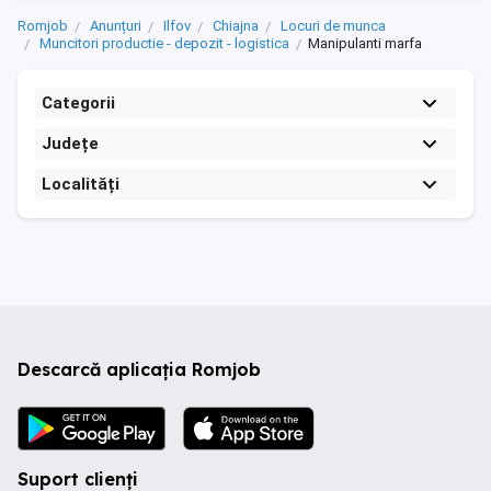
Romjob
Anunțuri
Ilfov
Chiajna
Locuri de munca
Muncitori productie - depozit - logistica
Manipulanti marfa
Categorii
Județe
Localități
Descarcă aplicația Romjob
Suport clienți