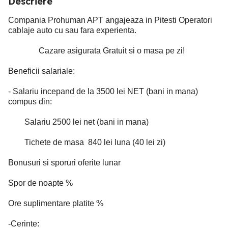
Descriere
Compania Prohuman APT angajeaza in Pitesti Operatori
cablaje auto cu sau fara experienta.
Cazare asigurata Gratuit si o masa pe zi!
Beneficii salariale:
- Salariu incepand de la 3500 lei NET (bani in mana)
compus din:
Salariu 2500 lei net (bani in mana)
Tichete de masa 840 lei luna (40 lei zi)
Bonusuri si sporuri oferite lunar
Spor de noapte %
Ore suplimentare platite %
-Cerinte: