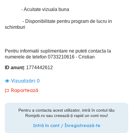
- Acuitate vizuala buna
- Disponibilitate pentru program de lucru in
schimburi
Pentru informatii suplimentare ne puteti contacta la
numerele de telefon 0733210616 - Cristian
ID anunț
: 1774442612
Vizualizări:
0
Raportează
Pentru a contacta acest utilizator, intră în contul tău
Romjob.ro sau creează-ți rapid un cont nou!
Intră în cont / Înregistrează-te