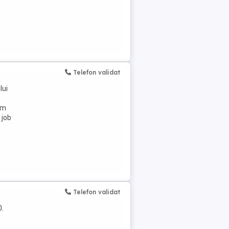
Telefon validat
lui
am
 job
Telefon validat
0.