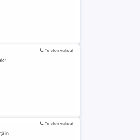
Telefon validat
elor
Telefon validat
ță în