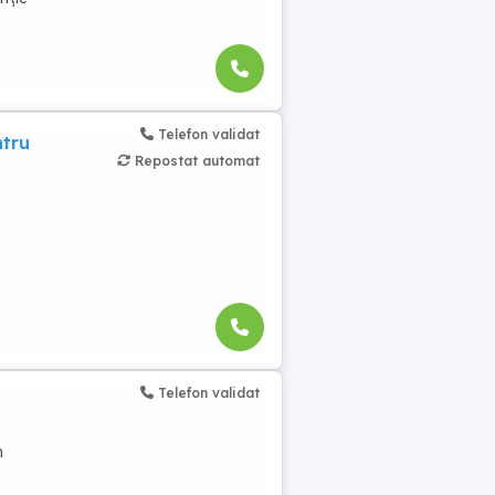
Telefon validat
ntru
Repostat automat
Telefon validat
n