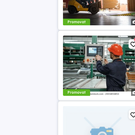
Promovat
Promovat