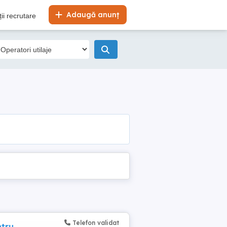
Adaugă anunț
ii recrutare
Telefon validat
ntru