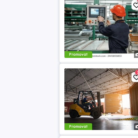
Promovat
Promovat