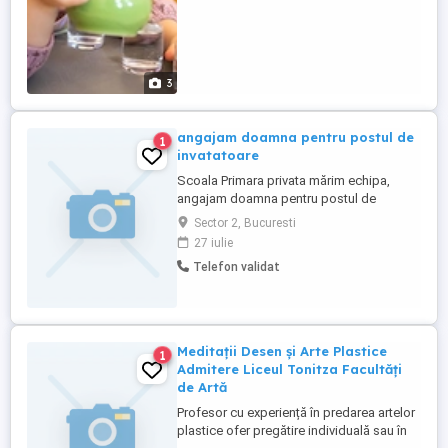
3
angajam doamna pentru postul de
1
invatatoare
Scoala Primara privata mărim echipa,
angajam doamna pentru postul de
invatatoare.
Sector 2, Bucuresti
27 iulie
Telefon validat
Meditații Desen și Arte Plastice
1
Admitere Liceul Tonitza Facultăți
de Artă
Profesor cu experiență în predarea artelor
plastice ofer pregătire individuală sau în