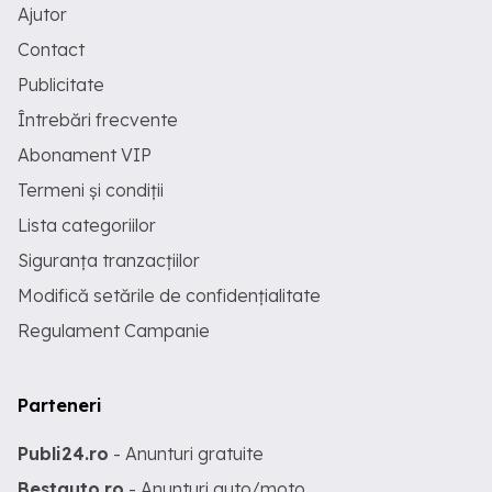
Ajutor
Contact
Publicitate
Întrebări frecvente
Abonament VIP
Termeni și condiții
Lista categoriilor
Siguranța tranzacțiilor
Modifică setările de confidențialitate
Regulament Campanie
Parteneri
Publi24.ro
- Anunturi gratuite
Bestauto.ro
- Anunturi auto/moto