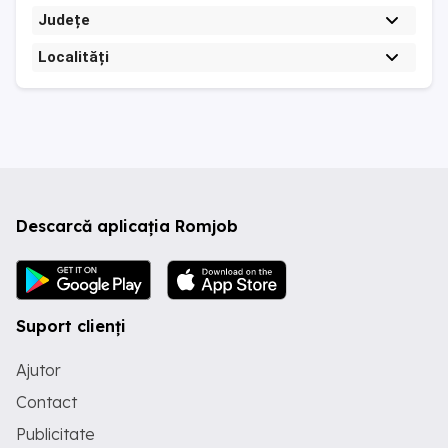
Județe
Localități
Descarcă aplicația Romjob
Suport clienți
Ajutor
Contact
Publicitate