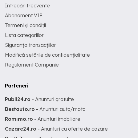
Întrebări frecvente
Abonament VIP
Termeni și condiții
Lista categoriilor
Siguranța tranzacțiilor
Modifică setările de confidențialitate
Regulament Campanie
Parteneri
Publi24.ro
- Anunturi gratuite
Bestauto.ro
- Anunturi auto/moto
Romimo.ro
- Anunturi imobiliare
Cazare24.ro
- Anunturi cu oferte de cazare