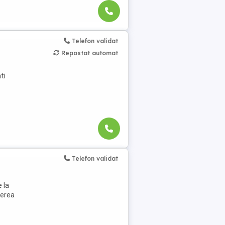
Telefon validat
Repostat automat
ti
Telefon validat
 la
nerea