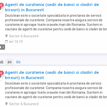
Agenti de curatenie (sedii de banci si cladiri de
32
birouri) in Bucuresti
Deziclean este o societate specializata in prestarea de servicii
profesionale de curatenie. Compania noastra asigura servicii de
curatenie in aproape toate orasele mari din Romania. Suntem in
cautare de agenti de curatenie pentru sedii de banci si cladiri de bir
in Bucuresti. Program atat part-time, ...
Sector 4, Bucuresti
ieri 16:10
1
nă:
20
50
Agenti de curatenie (sedii de banci si cladiri de
32
birouri) in Bucuresti
Deziclean este o societate specializata in prestarea de servicii
profesionale de curatenie. Compania noastra asigura servicii de
curatenie in aproape toate orasele mari din Romania. Suntem in
cautare de agenti de curatenie pentru sedii de banci si cladiri de bir
in Bucuresti. Program atat part-time, ...
Sector 4, Bucuresti