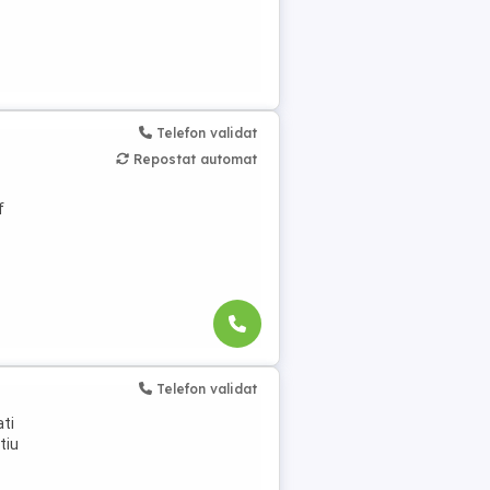
Telefon validat
Repostat automat
f
Telefon validat
ati
tiu