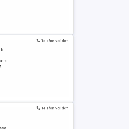
Telefon validat
ti
ncii
t.
Telefon validat
asa.