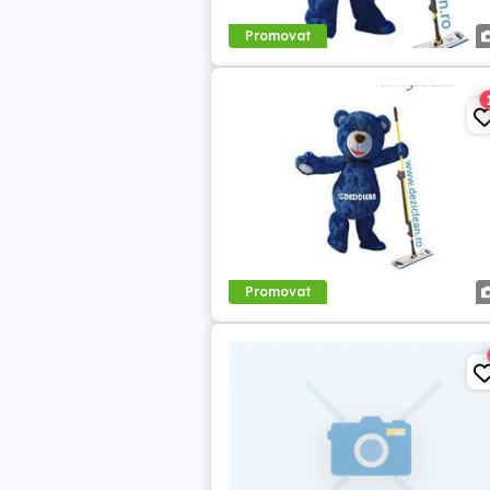
Promovat
Promovat