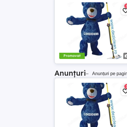
Promovat
Anunțuri
–
Anunțuri pe pagi