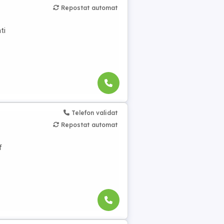
Repostat automat
ti
Telefon validat
Repostat automat
f