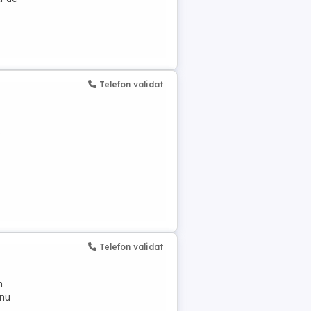
Telefon validat
e
Telefon validat
n
 nu