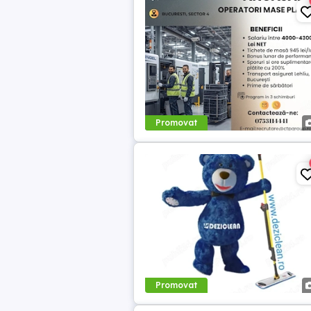
Promovat
Promovat