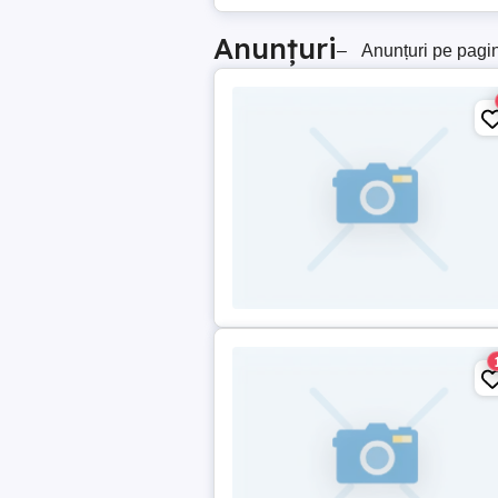
Anunțuri
–
Anunțuri pe pagi