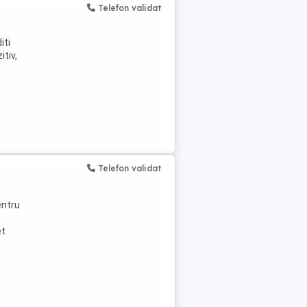
Telefon validat
iti
tiv,
Telefon validat
entru
et