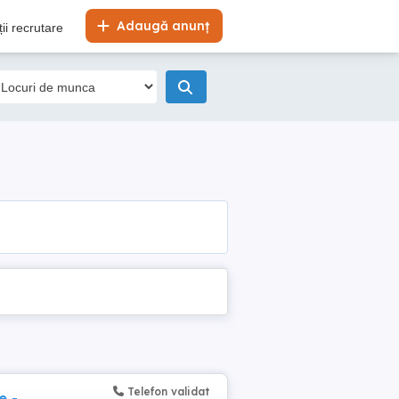
Adaugă anunț
ii recrutare
Telefon validat
e -