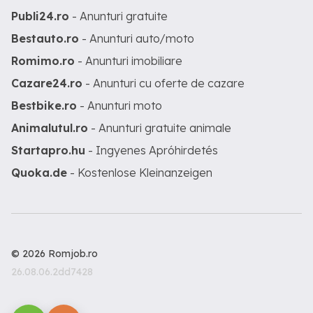
Publi24.ro
- Anunturi gratuite
Bestauto.ro
- Anunturi auto/moto
Romimo.ro
- Anunturi imobiliare
Cazare24.ro
- Anunturi cu oferte de cazare
Bestbike.ro
- Anunturi moto
Animalutul.ro
- Anunturi gratuite animale
Startapro.hu
- Ingyenes Apróhirdetés
Quoka.de
- Kostenlose Kleinanzeigen
© 2026 Romjob.ro
26.08.06.2dd7428