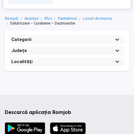
Romjob
Anunțuri
Ilfov
Pantelimon
Locuri de munca
Salubrizare – Curatenie – Dezinsectie
Categorii
Județe
Localități
Descarcă aplicația Romjob