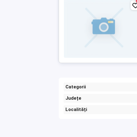
Categorii
Județe
Localități