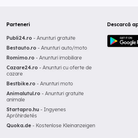
Parteneri
Descarcă ap
Publi24.ro
- Anunturi gratuite
Bestauto.ro
- Anunturi auto/moto
Romimo.ro
- Anunturi imobiliare
Cazare24.ro
- Anunturi cu oferte de
cazare
Bestbike.ro
- Anunturi moto
Animalutul.ro
- Anunturi gratuite
animale
Startapro.hu
- Ingyenes
Apróhirdetés
Quoka.de
- Kostenlose Kleinanzeigen