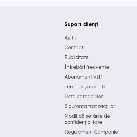
Suport clienți
Ajutor
Contact
Publicitate
Întrebări frecvente
Abonament VIP
Termeni și condiții
Lista categoriilor
Siguranța tranzacțiilor
Modifică setările de
confidențialitate
Regulament Campanie