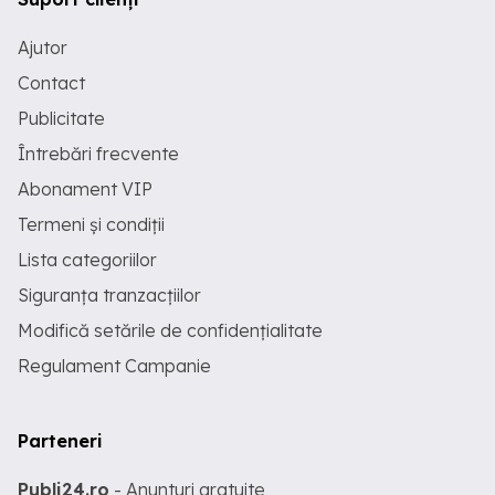
Ajutor
Contact
Publicitate
Întrebări frecvente
Abonament VIP
Termeni și condiții
Lista categoriilor
Siguranța tranzacțiilor
Modifică setările de confidențialitate
Regulament Campanie
Parteneri
Publi24.ro
- Anunturi gratuite