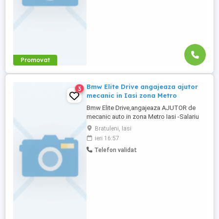
Promovat
Bmw Elite Drive angajeaza ajutor
3
mecanic in Iasi zona Metro
Bmw Elite Drive,angajeaza AJUTOR de
mecanic auto in zona Metro Iasi -Salariu
atractiv -Mediu de lucru serios si stabil -
Bratuleni, Iasi
Posibilitatea de invatare si dezvoltare
ieri 16:57
Telefon validat