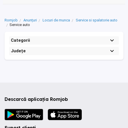
Romjob
Anunțuri
Locuri de munca
Service si spalatorie auto
Service auto
Categorii
Județe
Descarcă aplicația Romjob
Suport clienți