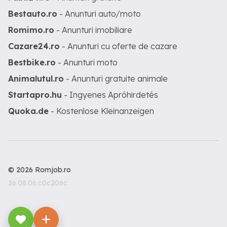
Bestauto.ro
- Anunturi auto/moto
Romimo.ro
- Anunturi imobiliare
Cazare24.ro
- Anunturi cu oferte de cazare
Bestbike.ro
- Anunturi moto
Animalutul.ro
- Anunturi gratuite animale
Startapro.hu
- Ingyenes Apróhirdetés
Quoka.de
- Kostenlose Kleinanzeigen
© 2026 Romjob.ro
26.08.06.c0c206c