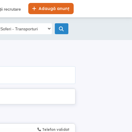
Adaugă anunț
ii recrutare
Telefon validat