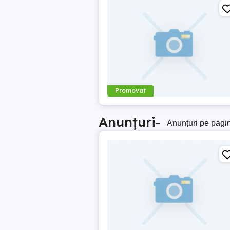
Promovat
Anunțuri
–
Anunțuri pe pagi