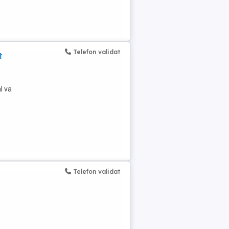
Telefon validat
t
l va
Telefon validat