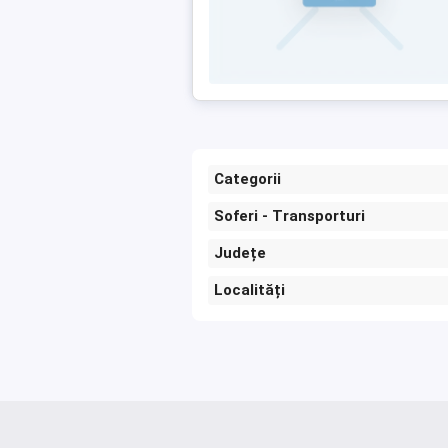
Categorii
Soferi - Transporturi
Județe
Localități