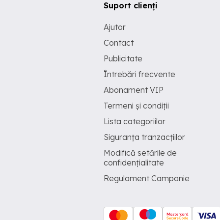
Suport clienți
Ajutor
Contact
Publicitate
Întrebări frecvente
Abonament VIP
Termeni și condiții
Lista categoriilor
Siguranța tranzacțiilor
Modifică setările de
confidențialitate
Regulament Campanie