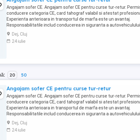
Angajam sofer CE. Angajam sofer CE pentru curse tur-retur. Permi
conducere categoria CE, card tahograf valabil si atestat profesiona
Experienta anterioara in transportul de marfa este un avantaj.
Responsabilitatile includ conducerea in siguranta a autovehiculului
respectarea legislatiei rutiere ...
Dej, Cluj
24 iulie
nă:
20
50
Angajam sofer CE pentru curse tur-retur
Angajam sofer CE. Angajam sofer CE pentru curse tur-retur. Permi
conducere categoria CE, card tahograf valabil si atestat profesiona
Experienta anterioara in transportul de marfa este un avantaj.
Responsabilitatile includ conducerea in siguranta a autovehiculului
respectarea legislatiei rutiere ...
Dej, Cluj
24 iulie