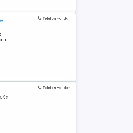
Telefon validat
pe
e
ariu
Telefon validat
. Se