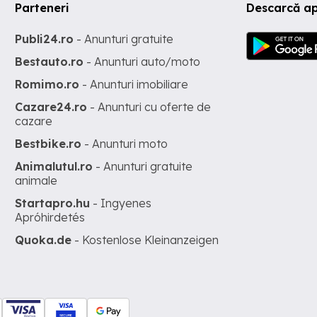
Parteneri
Descarcă ap
Publi24.ro
- Anunturi gratuite
Bestauto.ro
- Anunturi auto/moto
Romimo.ro
- Anunturi imobiliare
Cazare24.ro
- Anunturi cu oferte de
cazare
Bestbike.ro
- Anunturi moto
Animalutul.ro
- Anunturi gratuite
animale
Startapro.hu
- Ingyenes
Apróhirdetés
Quoka.de
- Kostenlose Kleinanzeigen