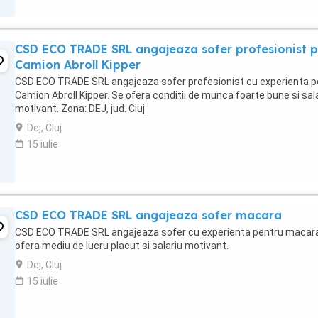
CSD ECO TRADE SRL angajeaza sofer profesionist 
Camion Abroll Kipper
CSD ECO TRADE SRL angajeaza sofer profesionist cu experienta p
Camion Abroll Kipper. Se ofera conditii de munca foarte bune si sal
motivant. Zona: DEJ, jud. Cluj
Dej, Cluj
15 iulie
CSD ECO TRADE SRL angajeaza sofer macara
CSD ECO TRADE SRL angajeaza sofer cu experienta pentru macara
ofera mediu de lucru placut si salariu motivant.
Dej, Cluj
15 iulie