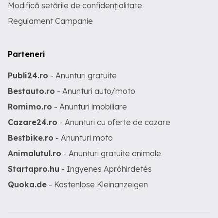
Modifică setările de confidențialitate
Regulament Campanie
Parteneri
Publi24.ro
- Anunturi gratuite
Bestauto.ro
- Anunturi auto/moto
Romimo.ro
- Anunturi imobiliare
Cazare24.ro
- Anunturi cu oferte de cazare
Bestbike.ro
- Anunturi moto
Animalutul.ro
- Anunturi gratuite animale
Startapro.hu
- Ingyenes Apróhirdetés
Quoka.de
- Kostenlose Kleinanzeigen