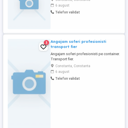
nu raspund la mesaje
6 august
Telefon validat
Angajam soferi profesionisti
3
transport fier
Angajam soferi profesionisti pe container.
Transport fier.
Constanta, Constanta
6 august
Telefon validat