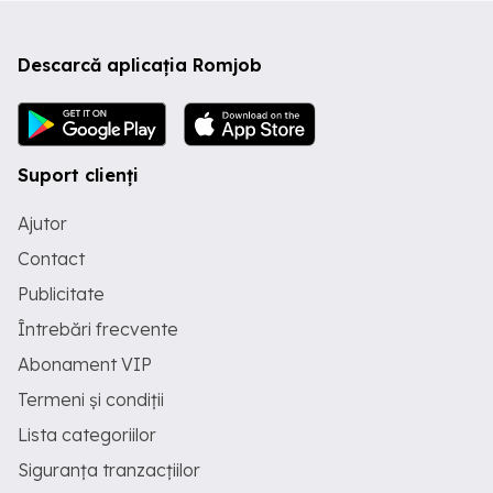
Descarcă aplicația Romjob
Suport clienți
Ajutor
Contact
Publicitate
Întrebări frecvente
Abonament VIP
Termeni și condiții
Lista categoriilor
Siguranța tranzacțiilor