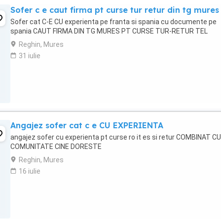
Sofer c e caut firma pt curse tur retur din tg mures
Sofer cat C-E CU experienta pe franta si spania cu documente pe
spania CAUT FIRMA DIN TG MURES PT CURSE TUR-RETUR TEL
Reghin, Mures
31 iulie
Angajez sofer cat c e CU EXPERIENTA
angajez sofer cu experienta pt curse ro it es si retur COMBINAT CU
COMUNITATE CINE DORESTE
Reghin, Mures
16 iulie