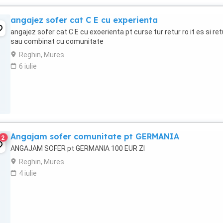
angajez sofer cat C E cu experienta
angajez sofer cat C E cu exoerienta pt curse tur retur ro it es si ret
sau combinat cu comunitate
Reghin, Mures
6 iulie
Angajam sofer comunitate pt GERMANIA
2
ANGAJAM SOFER pt GERMANIA 100 EUR ZI
Reghin, Mures
4 iulie