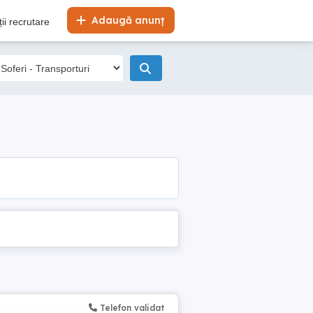
Adaugă anunț
ii recrutare
Telefon validat