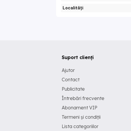
Localități
Suport clienți
Ajutor
Contact
Publicitate
Întrebări frecvente
Abonament VIP
Termeni și condiții
Lista categoriilor