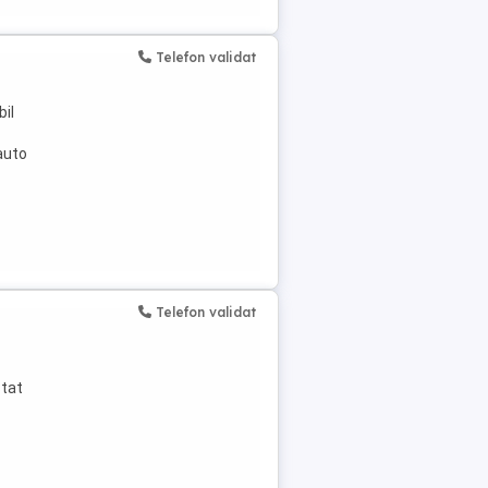
Telefon validat
bil
auto
Telefon validat
stat