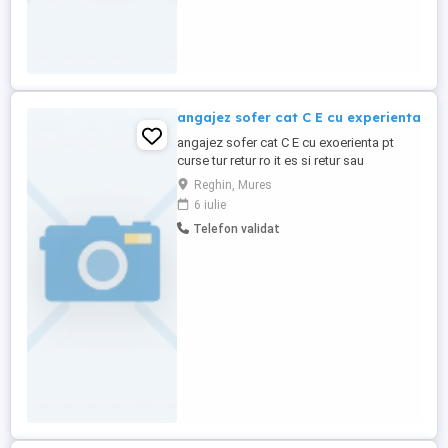
angajez sofer cat C E cu experienta
angajez sofer cat C E cu exoerienta pt
curse tur retur ro it es si retur sau
combinat cu comunitate
Reghin, Mures
6 iulie
Telefon validat