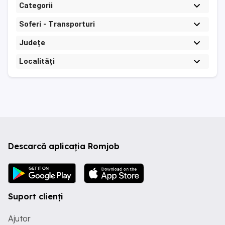
Categorii
Soferi - Transporturi
Județe
Localități
Descarcă aplicația Romjob
Suport clienți
Ajutor