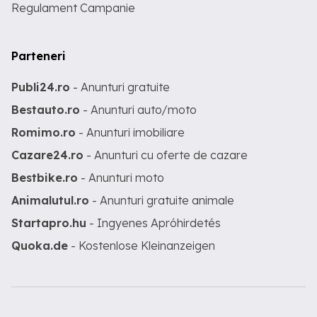
Regulament Campanie
Parteneri
Publi24.ro
- Anunturi gratuite
Bestauto.ro
- Anunturi auto/moto
Romimo.ro
- Anunturi imobiliare
Cazare24.ro
- Anunturi cu oferte de cazare
Bestbike.ro
- Anunturi moto
Animalutul.ro
- Anunturi gratuite animale
Startapro.hu
- Ingyenes Apróhirdetés
Quoka.de
- Kostenlose Kleinanzeigen