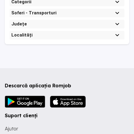
Categorii
Soferi - Transporturi
Județe
Localități
Descarcă aplicația Romjob
Suport clienți
Ajutor