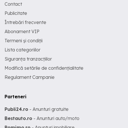
Contact
Publicitate
Întrebări frecvente
Abonament VIP
Termeni și condiții
Lista categoriilor
Siguranța tranzacțiilor
Modifică setările de confidențialitate
Regulament Campanie
Parteneri
Publi24.ro
- Anunturi gratuite
Bestauto.ro
- Anunturi auto/moto
Romimo.ro
- Anunturi imobiliare