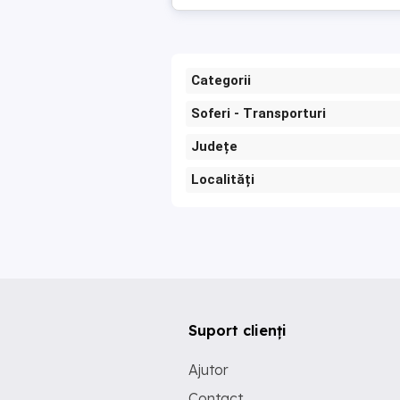
Categorii
Soferi - Transporturi
Județe
Localități
Suport clienți
Ajutor
Contact