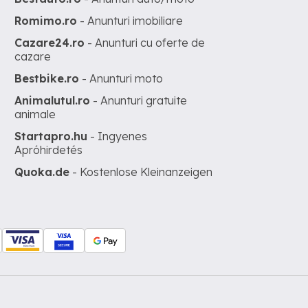
Romimo.ro
- Anunturi imobiliare
Cazare24.ro
- Anunturi cu oferte de
cazare
Bestbike.ro
- Anunturi moto
Animalutul.ro
- Anunturi gratuite
animale
Startapro.hu
- Ingyenes
Apróhirdetés
Quoka.de
- Kostenlose Kleinanzeigen