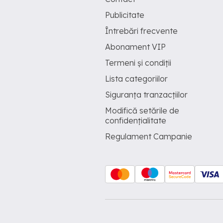
Publicitate
Întrebări frecvente
Abonament VIP
Termeni și condiții
Lista categoriilor
Siguranța tranzacțiilor
Modifică setările de
confidențialitate
Regulament Campanie