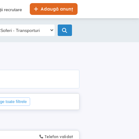
Adaugă anunț
ii recrutare
ge toate filtrele
Telefon validat