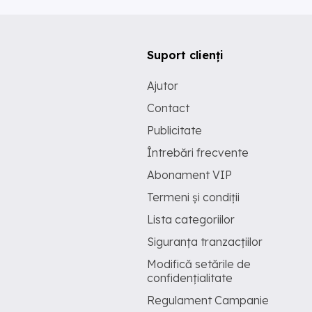
Suport clienți
Ajutor
Contact
Publicitate
Întrebări frecvente
Abonament VIP
Termeni și condiții
Lista categoriilor
Siguranța tranzacțiilor
Modifică setările de
confidențialitate
Regulament Campanie