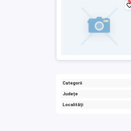
Categorii
Județe
Localități