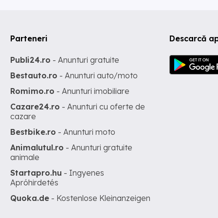
Parteneri
Descarcă ap
Publi24.ro
- Anunturi gratuite
Bestauto.ro
- Anunturi auto/moto
Romimo.ro
- Anunturi imobiliare
Cazare24.ro
- Anunturi cu oferte de
cazare
Bestbike.ro
- Anunturi moto
Animalutul.ro
- Anunturi gratuite
animale
Startapro.hu
- Ingyenes
Apróhirdetés
Quoka.de
- Kostenlose Kleinanzeigen