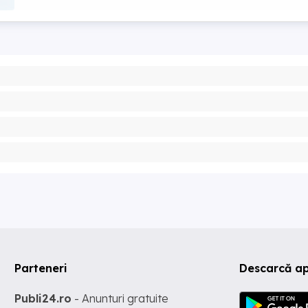
Parteneri
Descarcă ap
Publi24.ro
- Anunturi gratuite