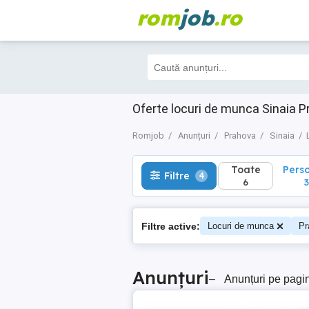
rom
job
.ro
Toate
Perso
Filtre
4
6
3
Oferte locuri de munca Sinaia P
Romjob
Anunțuri
Prahova
Sinaia
Toate
Pers
Filtre
4
6
3
Filtre active:
Locuri de munca
Pr
Anunțuri
–
Anunțuri pe pagi