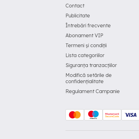
Contact
Publicitate
Întrebări frecvente
Abonament VIP
Termeni și condiții
Lista categoriilor
Siguranța tranzacțiilor
Modifică setările de
confidențialitate
Regulament Campanie