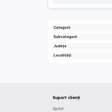
Categorii
Subcategorii
Județe
Localități
Suport clienți
Ajutor