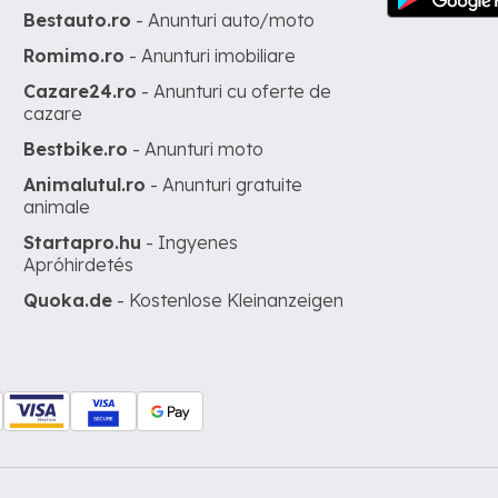
Bestauto.ro
- Anunturi auto/moto
Romimo.ro
- Anunturi imobiliare
Cazare24.ro
- Anunturi cu oferte de
cazare
Bestbike.ro
- Anunturi moto
Animalutul.ro
- Anunturi gratuite
animale
Startapro.hu
- Ingyenes
Apróhirdetés
Quoka.de
- Kostenlose Kleinanzeigen