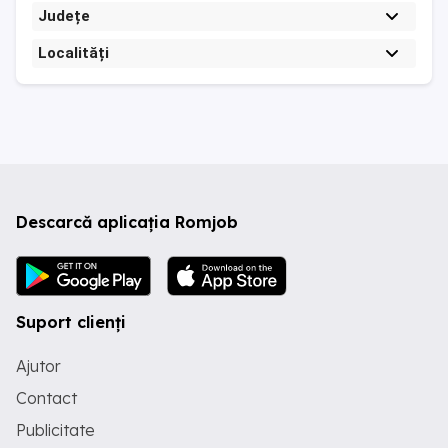
Județe
Localități
Descarcă aplicația Romjob
Suport clienți
Ajutor
Contact
Publicitate