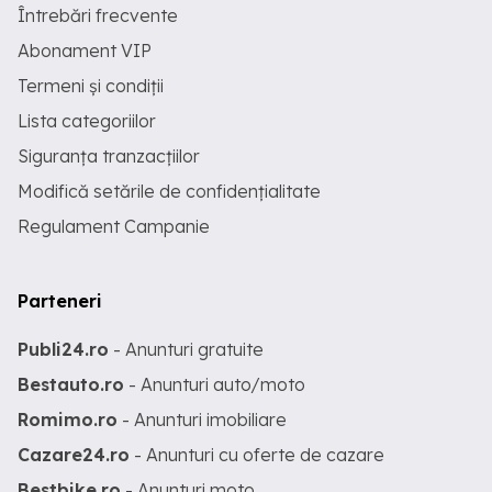
Întrebări frecvente
Abonament VIP
Termeni și condiții
Lista categoriilor
Siguranța tranzacțiilor
Modifică setările de confidențialitate
Regulament Campanie
Parteneri
Publi24.ro
- Anunturi gratuite
Bestauto.ro
- Anunturi auto/moto
Romimo.ro
- Anunturi imobiliare
Cazare24.ro
- Anunturi cu oferte de cazare
Bestbike.ro
- Anunturi moto