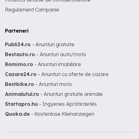
Regulament Campanie
Parteneri
Publi24.ro
- Anunturi gratuite
Bestauto.ro
- Anunturi auto/moto
Romimo.ro
- Anunturi imobiliare
Cazare24.ro
- Anunturi cu oferte de cazare
Bestbike.ro
- Anunturi moto
Animalutul.ro
- Anunturi gratuite animale
Startapro.hu
- Ingyenes Apróhirdetés
Quoka.de
- Kostenlose Kleinanzeigen