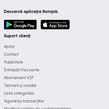
Descarcă aplicația Romjob
Suport clienți
Ajutor
Contact
Publicitate
Întrebări frecvente
Abonament VIP
Termeni și condiții
Lista categoriilor
Siguranța tranzacțiilor
Modifică setările de confidențialitate