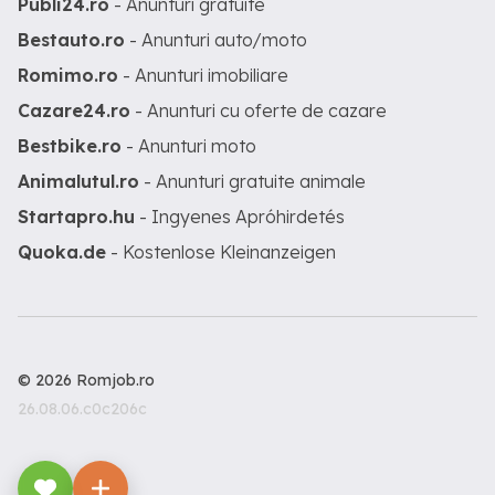
Publi24.ro
- Anunturi gratuite
Bestauto.ro
- Anunturi auto/moto
Romimo.ro
- Anunturi imobiliare
Cazare24.ro
- Anunturi cu oferte de cazare
Bestbike.ro
- Anunturi moto
Animalutul.ro
- Anunturi gratuite animale
Startapro.hu
- Ingyenes Apróhirdetés
Quoka.de
- Kostenlose Kleinanzeigen
© 2026 Romjob.ro
26.08.06.c0c206c