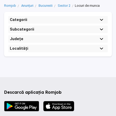
Romjob
Anunțuri
Bucuresti
Sector 2
Locuri de munca
Categorii
Subcategorii
Județe
Localități
Descarcă aplicația Romjob