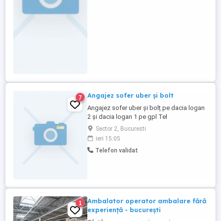
Angajez sofer uber și bolt
7
Angajez sofer uber și bolț pe dacia logan
2 și dacia logan 1 pe gpl Tel
Sector 2, Bucuresti
ieri 15:05
Telefon validat
Ambalator operator ambalare fără
1
experiență - bucurești