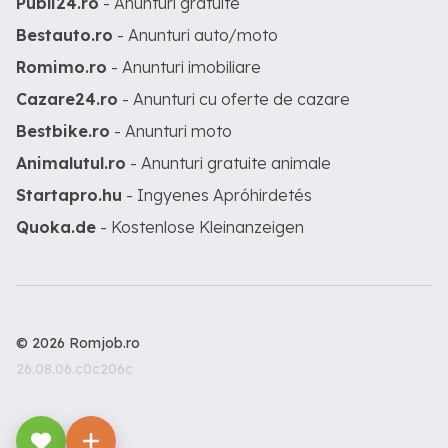
Publi24.ro
- Anunturi gratuite
Bestauto.ro
- Anunturi auto/moto
Romimo.ro
- Anunturi imobiliare
Cazare24.ro
- Anunturi cu oferte de cazare
Bestbike.ro
- Anunturi moto
Animalutul.ro
- Anunturi gratuite animale
Startapro.hu
- Ingyenes Apróhirdetés
Quoka.de
- Kostenlose Kleinanzeigen
© 2026 Romjob.ro
26.08.06.c0c206c