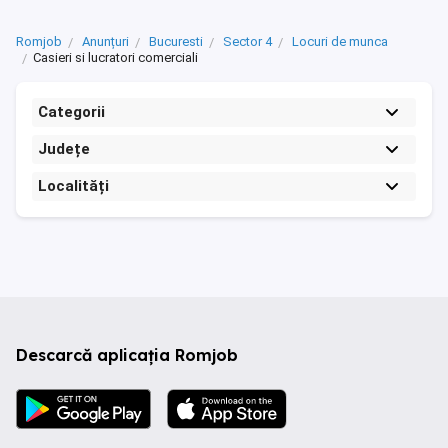
Romjob
Anunțuri
Bucuresti
Sector 4
Locuri de munca
Casieri si lucratori comerciali
Categorii
Județe
Localități
Descarcă aplicația Romjob