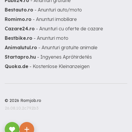
Publi24.ro
- Anunturi gratuite
Bestauto.ro
- Anunturi auto/moto
Romimo.ro
- Anunturi imobiliare
Cazare24.ro
- Anunturi cu oferte de cazare
Bestbike.ro
- Anunturi moto
Animalutul.ro
- Anunturi gratuite animale
Startapro.hu
- Ingyenes Apróhirdetés
Quoka.de
- Kostenlose Kleinanzeigen
© 2026 Romjob.ro
26.08.10.2c792b3