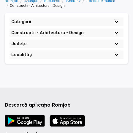
Romjob
Anunțuri
Bucuresti
Sector 2
Locuri de munca
Constructii - Arhitectura - Design
Categorii
Constructii - Arhitectura - Design
Județe
Localități
Descarcă aplicația Romjob