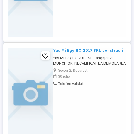
Yas Mi Egy RO 2017 SRL constructii
Yas Mi Egy RO 2017 SRL angajeaza
MUNCITORi NECALIFICAT LA DEMOLAREA
CLADIRILOR, CAPTUSELI ZIDARIE, PLACI
Sector 2, Bucuresti
MOZAIC, FAIANTA, GRESIE, PARCHET(
30 iulie
931301) REL CV :
Telefon validat