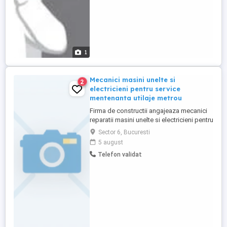
1
Mecanici masini unelte si
2
electricieni pentru service
mentenanta utilaje metrou
Firma de constructii angajeaza mecanici
reparatii masini unelte si electricieni pentru
mentenanta utilaje metrou.
Sector 6, Bucuresti
5 august
Telefon validat