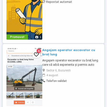
Repostat automat
Promovat
1
Angajam operator excavator cu
4
braț lung
Angajam operator excavator cu braț lung
care să aibă experienta și permis auto
Sector 6, Bucuresti
4 august
Telefon validat