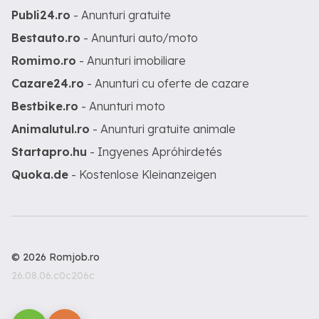
Publi24.ro
- Anunturi gratuite
Bestauto.ro
- Anunturi auto/moto
Romimo.ro
- Anunturi imobiliare
Cazare24.ro
- Anunturi cu oferte de cazare
Bestbike.ro
- Anunturi moto
Animalutul.ro
- Anunturi gratuite animale
Startapro.hu
- Ingyenes Apróhirdetés
Quoka.de
- Kostenlose Kleinanzeigen
© 2026 Romjob.ro
26.08.06.c0c206c