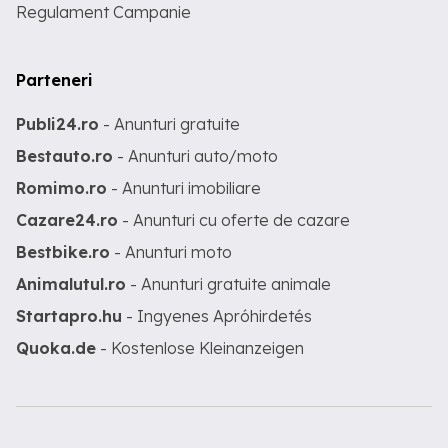
Regulament Campanie
Parteneri
Publi24.ro
- Anunturi gratuite
Bestauto.ro
- Anunturi auto/moto
Romimo.ro
- Anunturi imobiliare
Cazare24.ro
- Anunturi cu oferte de cazare
Bestbike.ro
- Anunturi moto
Animalutul.ro
- Anunturi gratuite animale
Startapro.hu
- Ingyenes Apróhirdetés
Quoka.de
- Kostenlose Kleinanzeigen