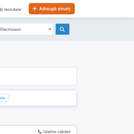
Adaugă anunț
ii recrutare
rele
Telefon validat