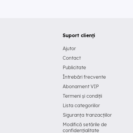
Suport clienți
Ajutor
Contact
Publicitate
Întrebări frecvente
Abonament VIP
Termeni și condiții
Lista categoriilor
Siguranța tranzacțiilor
Modifică setările de
confidențialitate