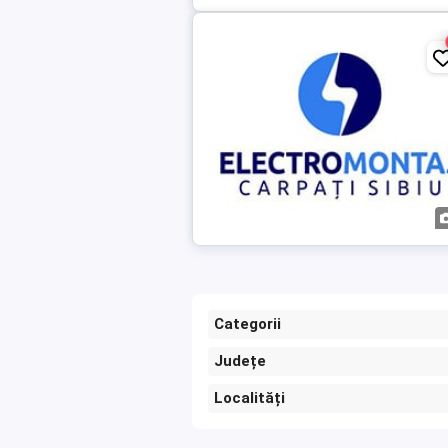
Categorii
Județe
Localități