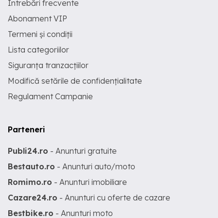
Întrebări frecvente
Abonament VIP
Termeni și condiții
Lista categoriilor
Siguranța tranzacțiilor
Modifică setările de confidențialitate
Regulament Campanie
Parteneri
Publi24.ro
- Anunturi gratuite
Bestauto.ro
- Anunturi auto/moto
Romimo.ro
- Anunturi imobiliare
Cazare24.ro
- Anunturi cu oferte de cazare
Bestbike.ro
- Anunturi moto