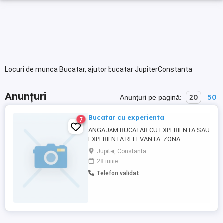
Locuri de munca Bucatar, ajutor bucatar JupiterConstanta
Anunțuri
20
50
Anunțuri pe pagină:
Bucatar cu experienta
7
ANGAJAM BUCATAR CU EXPERIENTA SAU
EXPERIENTA RELEVANTA. ZONA
MANGALIA
Jupiter, Constanta
28 iunie
Telefon validat