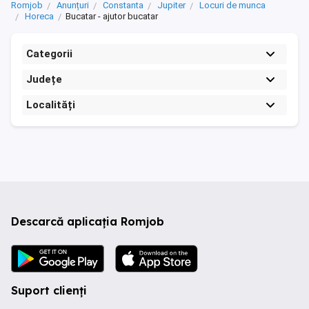
Romjob
Anunțuri
Constanta
Jupiter
Locuri de munca
Horeca
Bucatar - ajutor bucatar
Categorii
Județe
Localități
Descarcă aplicația Romjob
Suport clienți