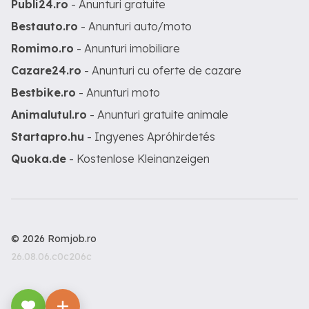
Publi24.ro
- Anunturi gratuite
Bestauto.ro
- Anunturi auto/moto
Romimo.ro
- Anunturi imobiliare
Cazare24.ro
- Anunturi cu oferte de cazare
Bestbike.ro
- Anunturi moto
Animalutul.ro
- Anunturi gratuite animale
Startapro.hu
- Ingyenes Apróhirdetés
Quoka.de
- Kostenlose Kleinanzeigen
© 2026 Romjob.ro
26.08.06.c0c206c