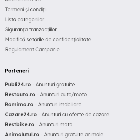
Termeni și condiții
Lista categoriilor
Siguranța tranzacțiilor
Modifică setările de confidențialitate
Regulament Campanie
Parteneri
Publi24.ro
- Anunturi gratuite
Bestauto.ro
- Anunturi auto/moto
Romimo.ro
- Anunturi imobiliare
Cazare24.ro
- Anunturi cu oferte de cazare
Bestbike.ro
- Anunturi moto
Animalutul.ro
- Anunturi gratuite animale