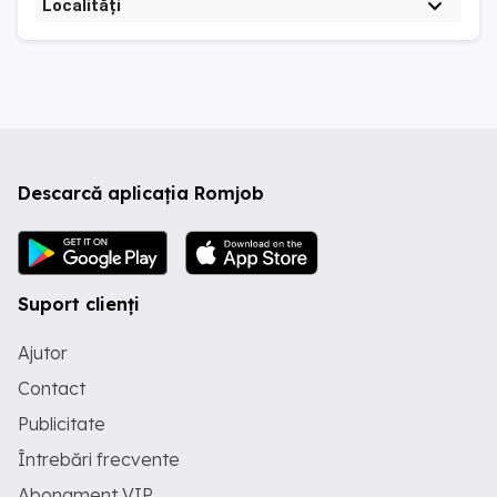
Localități
Descarcă aplicația Romjob
Suport clienți
Ajutor
Contact
Publicitate
Întrebări frecvente
Abonament VIP