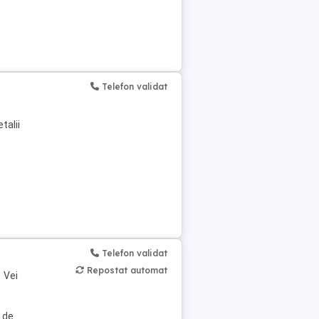
Telefon validat
talii
Telefon validat
Repostat automat
t Vei
 de