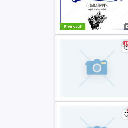
Promovat
1