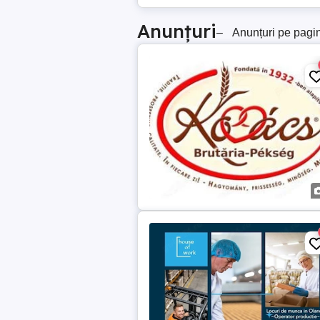
Anunțuri
–
Anunțuri pe pagi