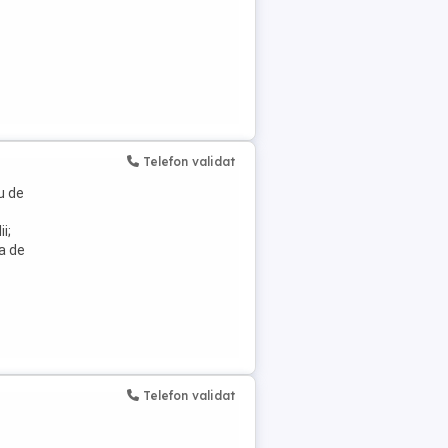
Telefon validat
u de
i;
a de
Telefon validat