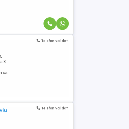
Telefon validat
n,
a 3.
am sa
Telefon validat
viu