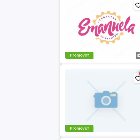
Promovat
Promovat