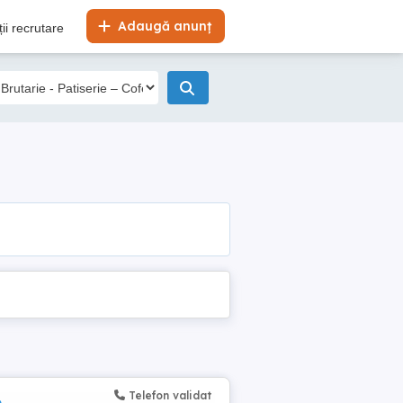
Adaugă anunț
ii recrutare
Telefon validat
e