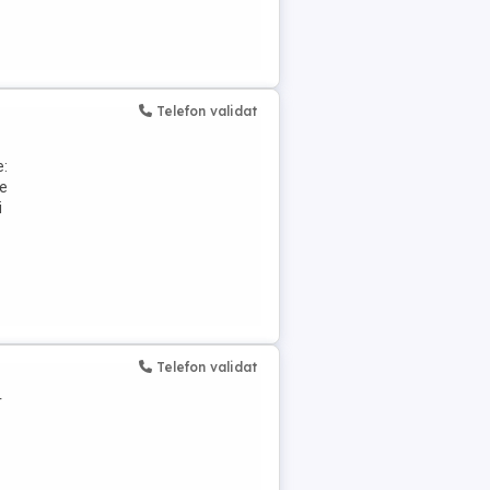
Telefon validat
e:
de
i
Telefon validat
r