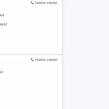
Telefon validat
are
latit
Telefon validat
nd