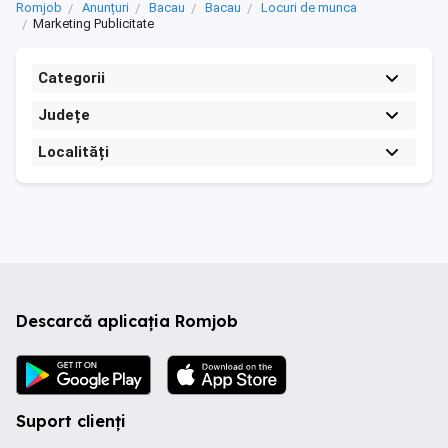
Romjob
Anunțuri
Bacau
Bacau
Locuri de munca
Marketing Publicitate
Categorii
Județe
Localități
Descarcă aplicația Romjob
Suport clienți