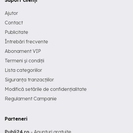
Suport clienți
Ajutor
Contact
Publicitate
Întrebări frecvente
Abonament VIP
Termeni și condiții
Lista categoriilor
Siguranța tranzacțiilor
Modifică setările de confidențialitate
Regulament Campanie
Parteneri
Publi24.ro
- Anunturi gratuite