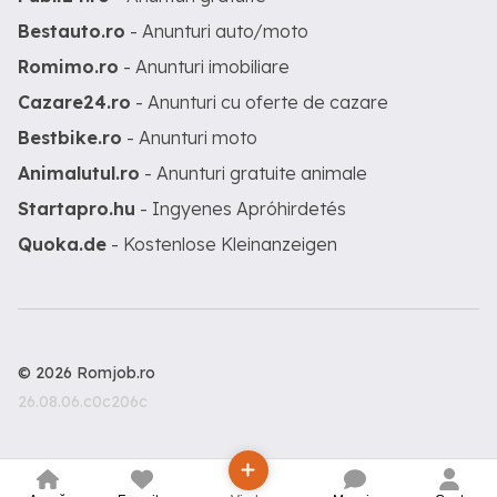
Bestauto.ro
- Anunturi auto/moto
Romimo.ro
- Anunturi imobiliare
Cazare24.ro
- Anunturi cu oferte de cazare
Bestbike.ro
- Anunturi moto
Animalutul.ro
- Anunturi gratuite animale
Startapro.hu
- Ingyenes Apróhirdetés
Quoka.de
- Kostenlose Kleinanzeigen
© 2026 Romjob.ro
26.08.06.c0c206c