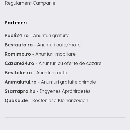
Regulament Campanie
Parteneri
Publi24.ro
- Anunturi gratuite
Bestauto.ro
- Anunturi auto/moto
Romimo.ro
- Anunturi imobiliare
Cazare24.ro
- Anunturi cu oferte de cazare
Bestbike.ro
- Anunturi moto
Animalutul.ro
- Anunturi gratuite animale
Startapro.hu
- Ingyenes Apróhirdetés
Quoka.de
- Kostenlose Kleinanzeigen