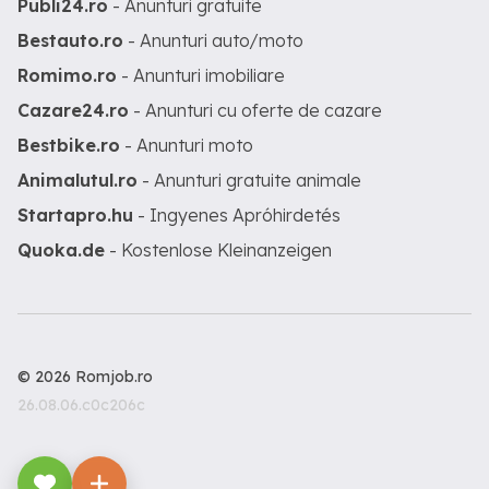
Publi24.ro
- Anunturi gratuite
Bestauto.ro
- Anunturi auto/moto
Romimo.ro
- Anunturi imobiliare
Cazare24.ro
- Anunturi cu oferte de cazare
Bestbike.ro
- Anunturi moto
Animalutul.ro
- Anunturi gratuite animale
Startapro.hu
- Ingyenes Apróhirdetés
Quoka.de
- Kostenlose Kleinanzeigen
© 2026 Romjob.ro
26.08.06.c0c206c