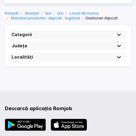
Romjob
Anunțuri
Iasi
Iasi
Locuri de munca
Muncitori productie - depozit - logistica
Gestionari depozit
Categorii
Județe
Localități
Descarcă aplicația Romjob