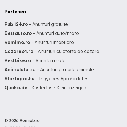
Parteneri
Publi24.ro
- Anunturi gratuite
Bestauto.ro
- Anunturi auto/moto
Romimo.ro
- Anunturi imobiliare
Cazare24.ro
- Anunturi cu oferte de cazare
Bestbike.ro
- Anunturi moto
Animalutul.ro
- Anunturi gratuite animale
Startapro.hu
- Ingyenes Apróhirdetés
Quoka.de
- Kostenlose Kleinanzeigen
© 2026 Romjob.ro