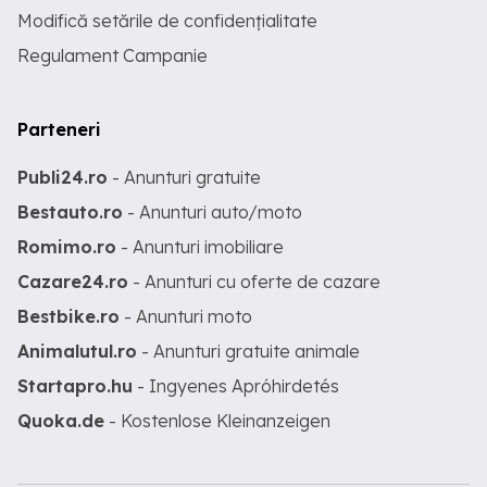
Modifică setările de confidențialitate
Regulament Campanie
Parteneri
Publi24.ro
- Anunturi gratuite
Bestauto.ro
- Anunturi auto/moto
Romimo.ro
- Anunturi imobiliare
Cazare24.ro
- Anunturi cu oferte de cazare
Bestbike.ro
- Anunturi moto
Animalutul.ro
- Anunturi gratuite animale
Startapro.hu
- Ingyenes Apróhirdetés
Quoka.de
- Kostenlose Kleinanzeigen