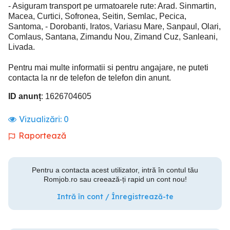
- Asiguram transport pe urmatoarele rute: Arad. Sinmartin,
Macea, Curtici, Sofronea, Seitin, Semlac, Pecica,
Santoma, - Dorobanti, Iratos, Variasu Mare, Sanpaul, Olari,
Comlaus, Santana, Zimandu Nou, Zimand Cuz, Sanleani,
Livada.
Pentru mai multe informatii si pentru angajare, ne puteti
contacta la nr de telefon de telefon din anunt.
ID anunț
: 1626704605
Vizualizări:
0
Raportează
Pentru a contacta acest utilizator, intră în contul tău
Romjob.ro sau creează-ți rapid un cont nou!
Intră în cont / Înregistrează-te