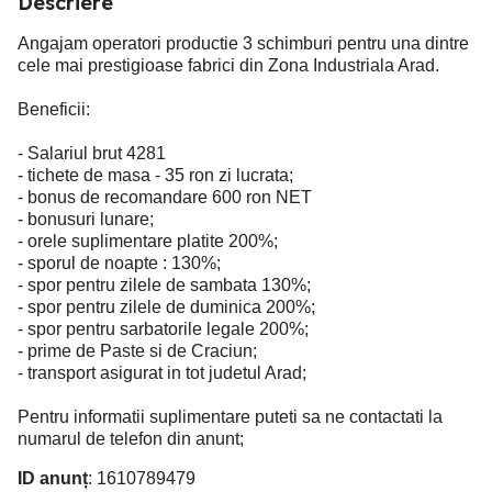
Descriere
Angajam operatori productie 3 schimburi pentru una dintre
cele mai prestigioase fabrici din Zona Industriala Arad.
Beneficii:
- Salariul brut 4281
- tichete de masa - 35 ron zi lucrata;
- bonus de recomandare 600 ron NET
- bonusuri lunare;
- orele suplimentare platite 200%;
- sporul de noapte : 130%;
- spor pentru zilele de sambata 130%;
- spor pentru zilele de duminica 200%;
- spor pentru sarbatorile legale 200%;
- prime de Paste si de Craciun;
- transport asigurat in tot judetul Arad;
Pentru informatii suplimentare puteti sa ne contactati la
numarul de telefon din anunt;
ID anunț
: 1610789479