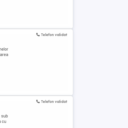
Telefon validat
nelor
uarea
Telefon validat
e sub
u cu