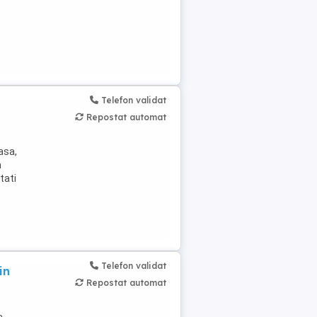
Telefon validat
Repostat automat
asa,
a
tati
Telefon validat
in
Repostat automat