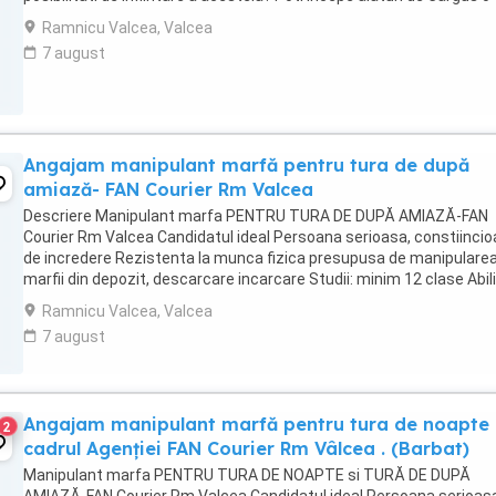
colaborare pe ...
Ramnicu Valcea, Valcea
7 august
Angajam manipulant marfă pentru tura de după
amiază- FAN Courier Rm Valcea
Descriere Manipulant marfa PENTRU TURA DE DUPĂ AMIAZĂ-FAN
Courier Rm Valcea Candidatul ideal Persoana serioasa, constiincio
de incredere Rezistenta la munca fizica presupusa de manipulare
marfii din depozit, descarcare incarcare Studii: minim 12 clase Abili
de comunicare orala si scrisa, ...
Ramnicu Valcea, Valcea
7 august
Angajam manipulant marfă pentru tura de noapte 
2
cadrul Agenției FAN Courier Rm Vâlcea . (Barbat)
Manipulant marfa PENTRU TURA DE NOAPTE si TURĂ DE DUPĂ