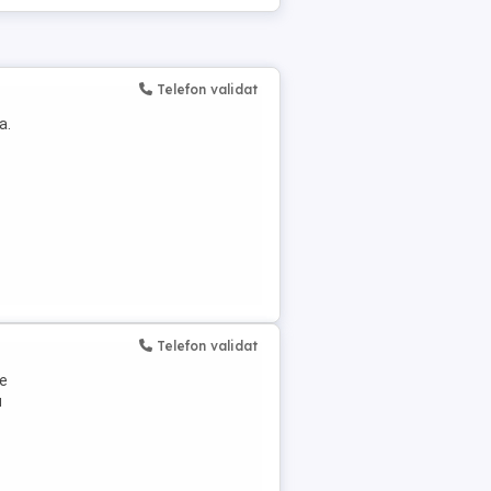
Telefon validat
a.
Telefon validat
de
u