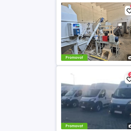
Promovat
Promovat