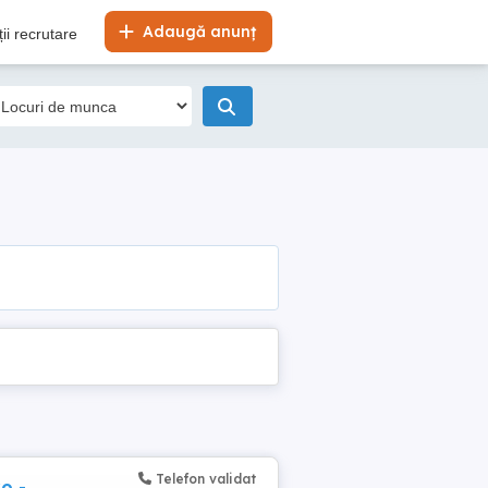
Adaugă anunț
ii recrutare
Telefon validat
o -