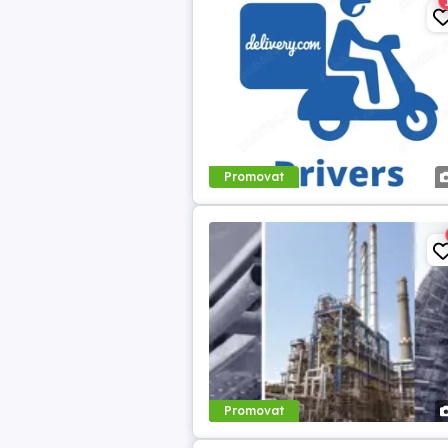
Promovat
Promovat