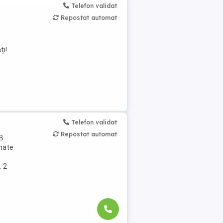
Telefon validat
Repostat automat
ți!
Telefon validat
Repostat automat
 B
rmate
: 2