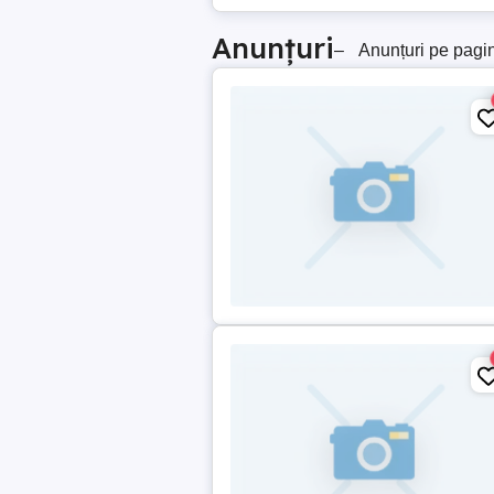
Anunțuri
–
Anunțuri pe pagi