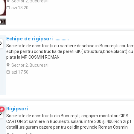
Sector 2, Bucuresti
azi 18:20
1
Echipe de rigipsari ............
Societate de construcții cu șantiere deschise in București cauta
echipe pentru constructia de pereti GK ( structura,bride,placat) cu
plata la MP COSMIN ROMAN
Sector 2, Bucuresti
azi 17:50
Rigipsari
49
Societate de construcții din București, angajam montatori GIPS
CARTON pt santiere în București, salariu între 300 și 400 Ron zi pt
detalii ,asiguram cazare pentru cei din provincie Roman Cosmin