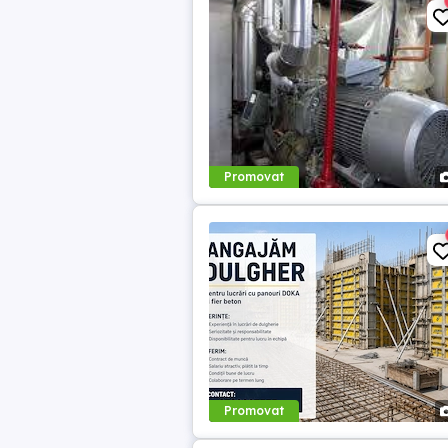
Promovat
Promovat