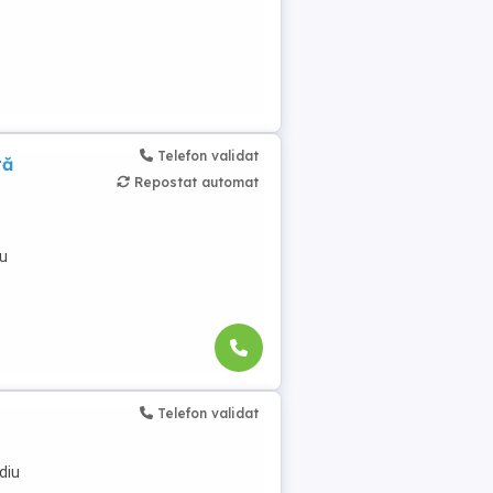
Telefon validat
tă
Repostat automat
cu
Telefon validat
diu