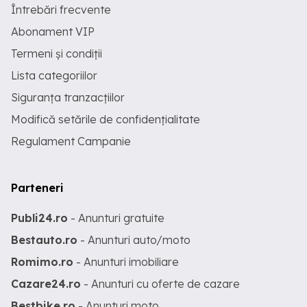
Întrebări frecvente
Abonament VIP
Termeni și condiții
Lista categoriilor
Siguranța tranzacțiilor
Modifică setările de confidențialitate
Regulament Campanie
Parteneri
Publi24.ro
- Anunturi gratuite
Bestauto.ro
- Anunturi auto/moto
Romimo.ro
- Anunturi imobiliare
Cazare24.ro
- Anunturi cu oferte de cazare
Bestbike.ro
- Anunturi moto