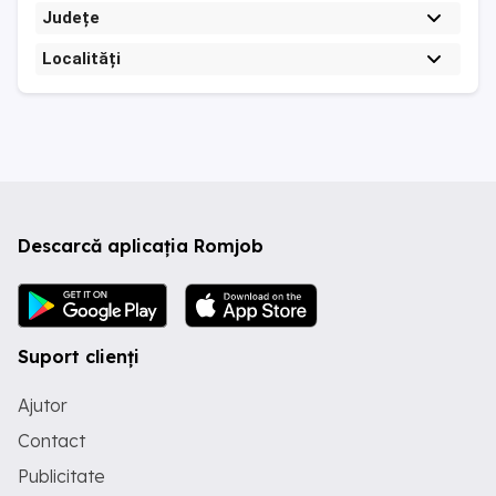
Județe
Localități
Descarcă aplicația Romjob
Suport clienți
Ajutor
Contact
Publicitate